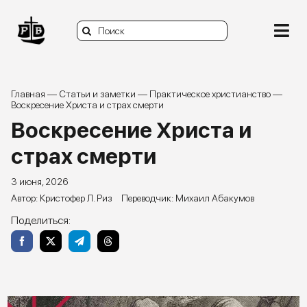
Skip
to
Search
content
Togg
for:
Navi
О нас
Главная
—
Статьи и заметки
—
Практическое христианство
—
Воскресение Христа и страх смерти
Книги
Воскресение Христа и
страх смерти
Статьи и заметки
3 июня, 2026
Видео и подкасты
Кристофер Л. Риз
Михаил Абакумов
Поделиться:
Задать вопрос
Donate