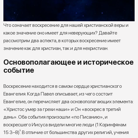
Что означает воскресение для нашей христианской веры и
какое значение оно имеет для неверующих? Давайте
рассмотрим два аспекта, в которых воскресение имеет
значение как для христиан, так и для нехристиан.
Основополагающее и историческое
событие
Воскресение находится в самом сердце христианского
Евангелия. Когда Павел описывает, из чего состоит
Евангелие, он перечисляет два основополагающих элемента:
«Христос умер за грехи наши» и Он «воскрес в третий
день». Оба события произошли «по Писанию», и
воскресшего Иисуса видели многие люди (1 Коринфянам
15:3–8)
¹
. В отличие от большинства других религий, учения