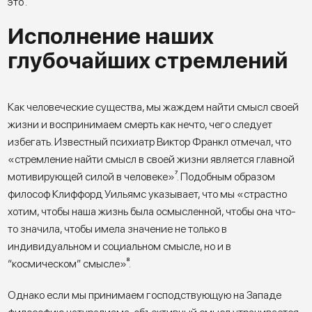
это
⁶
.
Исполнение наших
глубочайших стремлений
Как человеческие существа, мы жаждем найти смысл своей
жизни и воспринимаем смерть как нечто, чего следует
избегать. Известный психиатр Виктор Франкл отмечал, что
«стремление найти смысл в своей жизни является главной
мотивирующей силой в человеке»
⁷
. Подобным образом
философ Клиффорд Уильямс указывает, что мы «страстно
хотим, чтобы наша жизнь была осмысленной, чтобы она что-
то значила, чтобы имела значение не только в
индивидуальном и социальном смысле, но и в
“космическом” смысле»
⁸
.
Однако если мы принимаем господствующую на Западе