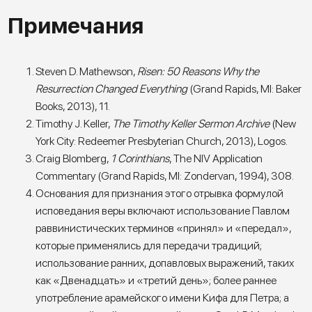
Примечания
Steven D. Mathewson,
Risen: 50 Reasons Why the
Resurrection Changed Everything
(Grand Rapids, MI: Baker
Books, 2013), 11.
Timothy J. Keller,
The Timothy Keller Sermon Archive
(New
York City: Redeemer Presbyterian Church, 2013), Logos.
Craig Blomberg,
1 Corinthians
, The NIV Application
Commentary (Grand Rapids, MI: Zondervan, 1994), 308.
Основания для признания этого отрывка формулой
исповедания веры включают использование Павлом
раввинистических терминов «принял» и «передал»,
которые применялись для передачи традиций;
использование ранних, допавловых выражений, таких
как «Двенадцать» и «третий день»; более раннее
употребление арамейского имени Кифа для Петра; а