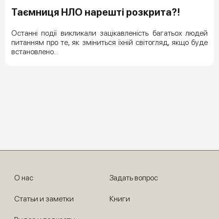
Таємниця НЛО нарешті розкрита?!
Останні події викликали зацікавленість багатьох людей
питанням про те, як зміниться їхній світогляд, якщо буде
встановлено...
О нас
Задать вопрос
Статьи и заметки
Книги