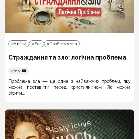
Атеїзм
Бог
Проблема зла
Страждання та зло: логічна проблема
video
Проблема зла — це одна з найважчих проблем, яку
можна поставити перед християнином. Як можна
вірити...