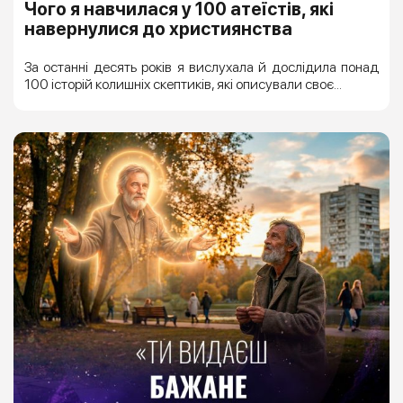
Чого я навчилася у 100 атеїстів, які
навернулися до християнства
За останні десять років я вислухала й дослідила понад
100 історій колишніх скептиків, які описували своє...