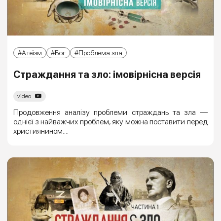
Атеїзм
Бог
Проблема зла
Страждання та зло: імовірнісна версія
video
Продовження аналізу проблеми страждань та зла —
однієї з найважчих проблем, яку можна поставити перед
християнином....