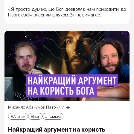
«Я просто думаю, що Бог дозволяє нам приходити до
Нього своїм власним шляхом. Він не вимагає...
Михайло Абакумов
,
Патрік Флінн
Атеїзм
Бог
Томізм
Найкращий аргумент на користь