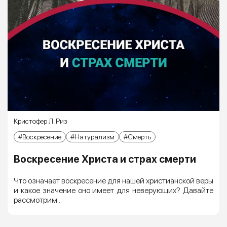
Кристофер Л. Риз
Воскресение
Натурализм
Смерть
Воскресение Христа и страх смерти
Что означает воскресение для нашей христианской веры
и какое значение оно имеет для неверующих? Давайте
рассмотрим...