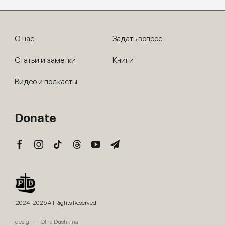
О нас
Задать вопрос
Статьи и заметки
Книги
Видео и подкасты
Donate
2024-2025 All Rights Reserved
design — Olha Dushkina