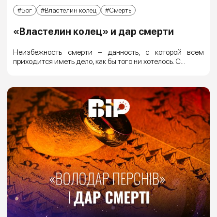
Бог
Властелин колец
Смерть
«Властелин колец» и дар смерти
Неизбежность смерти – данность, с которой всем
приходится иметь дело, как бы того ни хотелось. С...