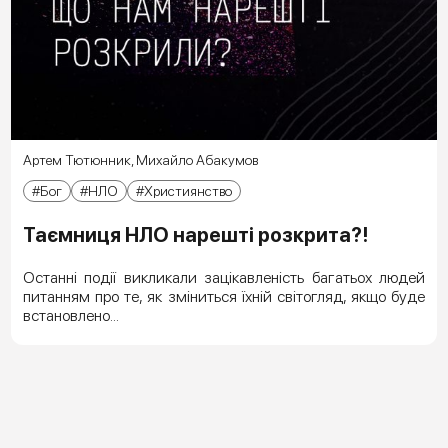
Артем Тютюнник
,
Михайло Абакумов
Бог
НЛО
Християнство
Таємниця НЛО нарешті розкрита?!
Останні події викликали зацікавленість багатьох людей
питанням про те, як зміниться їхній світогляд, якщо буде
встановлено...