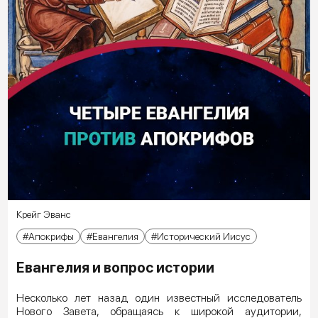
Крейг Эванс
Апокрифы
Евангелия
Исторический Иисус
Евангелия и вопрос истории
Несколько лет назад один известный исследователь
Нового Завета, обращаясь к широкой аудитории,