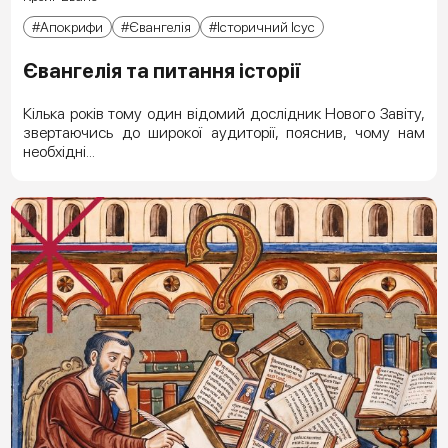
Апокрифи
Євангелія
Історичний Ісус
Євангелія та питання історії
Кілька років тому один відомий дослідник Нового Завіту,
звертаючись до широкої аудиторії, пояснив, чому нам
необхідні...