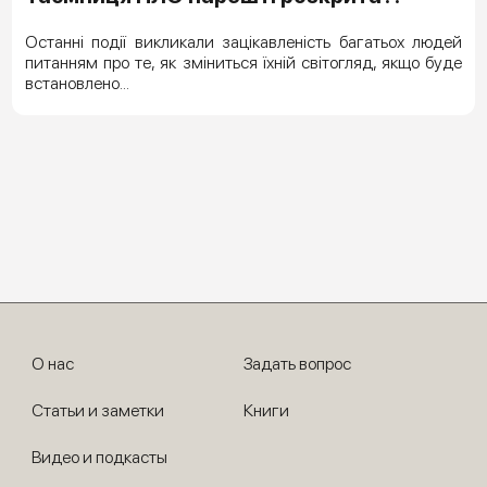
Останні події викликали зацікавленість багатьох людей
питанням про те, як зміниться їхній світогляд, якщо буде
встановлено...
О нас
Задать вопрос
Статьи и заметки
Книги
Видео и подкасты