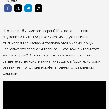
Поделиться:
Что значит быть миссионером? Каково это — нести
служение и жить в Африке? С какими духовными и
физическими вызовами сталкиваются миссионеры, и
насколько это опасно? А главное — что нужно, чтобы стать
миссионером? В этом подкасте вы услышите честное
свидетельство христианина, живущего в Африке, который
развенчает популярные мифы и поделится реальными
фактами.