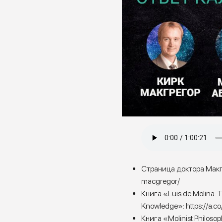
Страница доктора Мак
macgregor/
Книга «Luis de Molina: T
Knowledge»:
https://a.c
Книга «Molinist Philosop