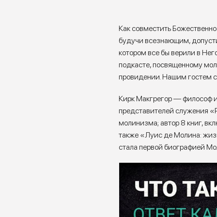
Как совместить Божественно
будучи всезнающим, допусти
котором все бы верили в Нег
подкасте, посвященному мо
провидении. Нашим гостем с
Кирк Макгрегор — философ и ре
представителей служения «
молинизма; автор 8 книг, в
также «Луис де Молина: жизн
стала первой биографией Мо