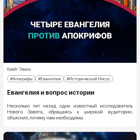
Крейг Эванс
Апокрифы
Евангелия
Исторический Иисус
Евангелия и вопрос истории
Несколько лет назад один известный исследователь
Нового Завета, обращаясь к широкой аудитории,
объяснил, почему нам необходимы...