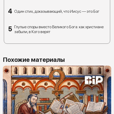
Один стих, доказывающий, что Иисус — это Бог
Глупые споры вместо Великого Бога: как христиане
забыли, в Кого верят
Похожие материалы