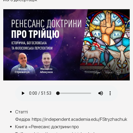
Статті
Федіра:
https://independent.academia.edu/FStryzhachuk
Книга «Ренесанс доктрини про