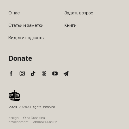
О нас
Задать вопрос
Статьи и заметки
Книги
Видео и подкасты
Donate
2024-2025 All Rights Reserved
design — Olha Dushkina
development — Andrew Dushkin