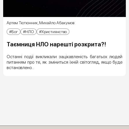
Артем Тютюнник
,
Михайло Абакумов
Бог
НЛО
Християнство
Таємниця НЛО нарешті розкрита?!
Останні події викликали зацікавленість багатьох людей
питанням про те, як зміниться їхній світогляд, якщо буде
встановлено...