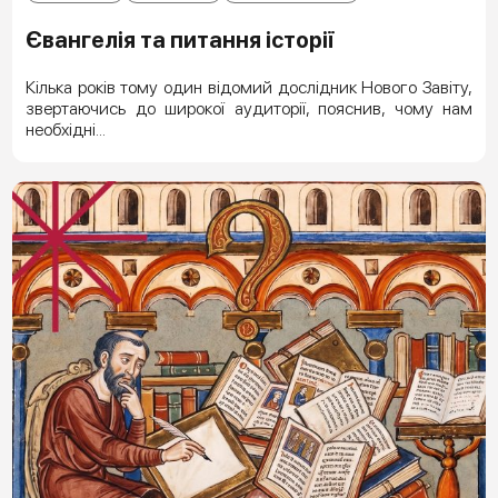
Євангелія та питання історії
Кілька років тому один відомий дослідник Нового Завіту,
звертаючись до широкої аудиторії, пояснив, чому нам
необхідні...