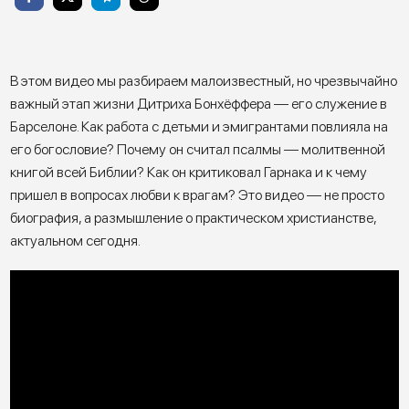
В этом видео мы разбираем малоизвестный, но чрезвычайно
важный этап жизни Дитриха Бонхёффера — его служение в
Барселоне. Как работа с детьми и эмигрантами повлияла на
его богословие? Почему он считал псалмы — молитвенной
книгой всей Библии? Как он критиковал Гарнака и к чему
пришел в вопросах любви к врагам? Это видео — не просто
биография, а размышление о практическом христианстве,
актуальном сегодня.