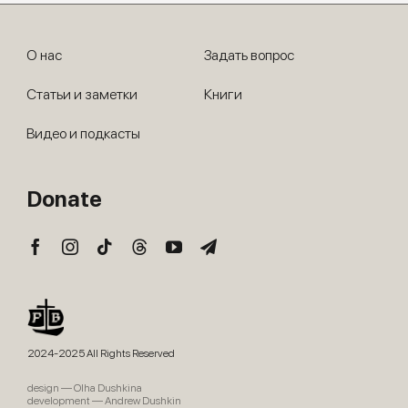
О нас
Задать вопрос
Статьи и заметки
Книги
Видео и подкасты
Donate
2024-2025 All Rights Reserved
design — Olha Dushkina
development — Andrew Dushkin