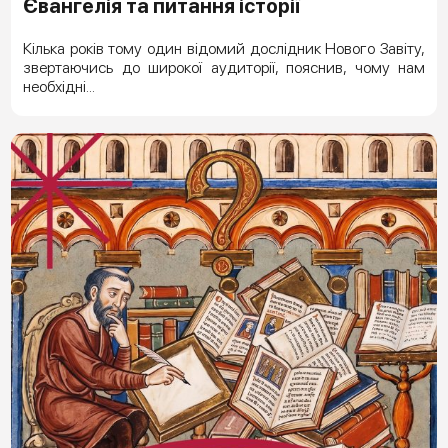
Євангелія та питання історії
Кілька років тому один відомий дослідник Нового Завіту,
звертаючись до широкої аудиторії, пояснив, чому нам
необхідні...