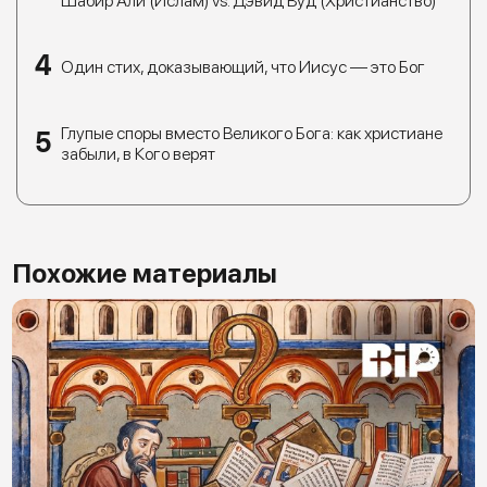
Шабир Али (Ислам) vs. Дэвид Вуд (Христианство)
Один стих, доказывающий, что Иисус — это Бог
Глупые споры вместо Великого Бога: как христиане
забыли, в Кого верят
Похожие материалы