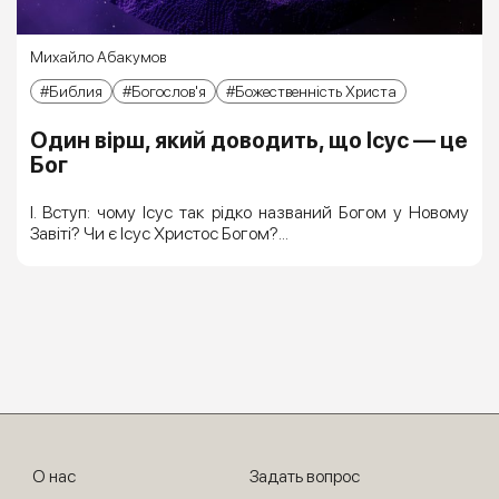
Михайло Абакумов
Библия
Богослов'я
Божественність Христа
Один вірш, який доводить, що Ісус — це
Бог
I. Вступ: чому Ісус так рідко названий Богом у Новому
Завіті? Чи є Ісус Христос Богом?...
О нас
Задать вопрос