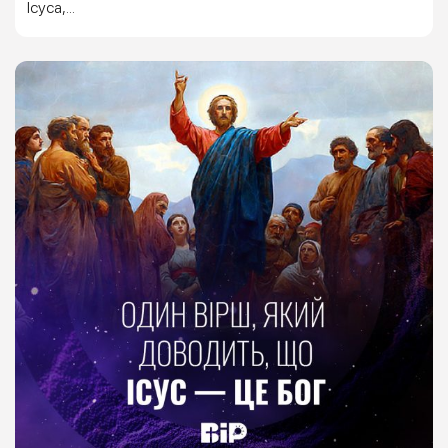
Ісуса,...