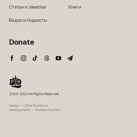
Статьи и заметки
Книги
Видео и подкасты
Donate
2024-2025 All Rights Reserved
design — Olha Dushkina
development — Andrew Dushkin