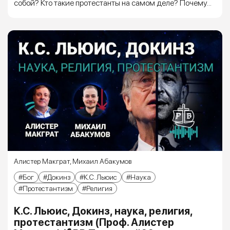
собой? Кто такие протестанты на самом деле? Почему...
Алистер Макграт
,
Михаил Абакумов
Бог
Докинз
К.С. Льюис
Наука
Протестантизм
Религия
К.С. Льюис, Докинз, наука, религия,
протестантизм (Проф. Алистер