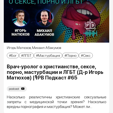
Игорь Матюхов
,
Михаил Абакумов
Бог
ЛГБТ
Мастурбация
Порно
Секс
Врач-уролог о христианстве, сексе,
порно, мастурбации и ЛГБТ (Д-р Игорь
Матюхов) |🎙РВ Подкаст #65
podcast
Насколько реалистичны христианские сексуальные
запреты с медицинской точки зрения? Насколько
вредны порнография и мастурбация? Может ли...