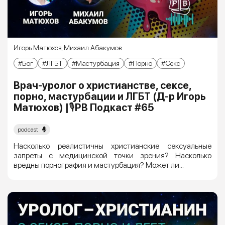
Игорь Матюхов
,
Михаил Абакумов
Бог
ЛГБТ
Мастурбация
Порно
Секс
Врач-уролог о христианстве, сексе,
порно, мастурбации и ЛГБТ (Д-р Игорь
Матюхов) |🎙РВ Подкаст #65
podcast
Насколько реалистичны христианские сексуальные
запреты с медицинской точки зрения? Насколько
вредны порнография и мастурбация? Может ли...