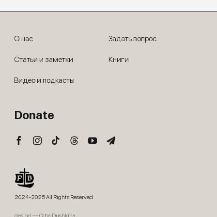
О нас
Задать вопрос
Статьи и заметки
Книги
Видео и подкасты
Donate
2024-2025 All Rights Reserved
design — Olha Dushkina