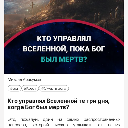
Михаил Абакумов
Бог
Крест
Смерть Бога
Кто управлял Вселенной те три дня,
когда Бог был мертв?
Это, пожалуй, один из самых распространенных
вопросов, который можно услышать от наших