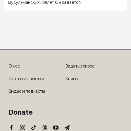
мусульманских коллег. Он задается...
О нас
Задать вопрос
Статьи и заметки
Книги
Видео и подкасты
Donate