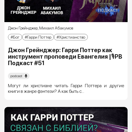
Джон Грейнджер
,
Михаил Абакумов
Бог
Гарри Поттер
Христианство
Джон Грейнджер: Гарри Поттер как
инструмент проповеди Евангелия |🎙РВ
Подкаст #51
podcast
Могут ли христиане читать Гарри Поттера и другие
книги в жанре фэнтези? А как быть с...