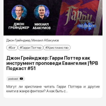
Джон Грейнджер
,
Михаил Абакумов
Бог
Гарри Поттер
Христианство
Джон Грейнджер: Гарри Поттер как
инструмент проповеди Евангелия |🎙РВ
Подкаст #51
podcast
Могут ли христиане читать Гарри Поттера и другие
книги в жанре фэнтези? А как быть с...