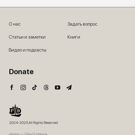
О нас
Задать вопрос
Статьи и заметки
Книги
Видео и подкасты
Donate
2024-2025 All Rights Reserved
design — Olha Dushkina