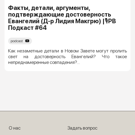
Факты, детали, аргументы,
подтверждающие достоверность
Евангелий (Д-р Лидия Макгрю) |🎙РВ
Подкаст #64
podcast
Как незаметные детали в Новом Завете могут пролить
свет на достоверность Евангелий? Что такое
непреднамеренные совпадения?...
О нас
Задать вопрос