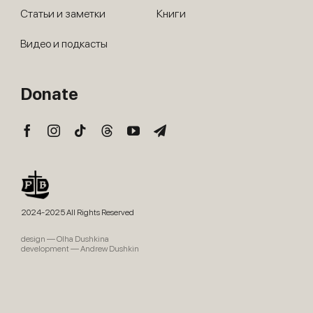
Статьи и заметки
Книги
Видео и подкасты
Donate
2024-2025 All Rights Reserved
design — Olha Dushkina
development — Andrew Dushkin