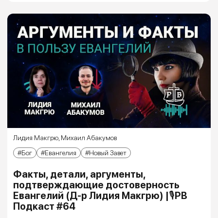
Лидия Макгрю
,
Михаил Абакумов
Бог
Евангелия
Новый Завет
Факты, детали, аргументы,
подтверждающие достоверность
Евангелий (Д-р Лидия Макгрю) |🎙РВ
Подкаст #64