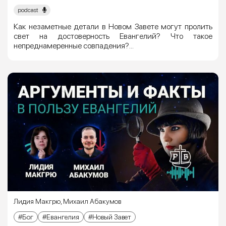
podcast
Как незаметные детали в Новом Завете могут пролить
свет на достоверность Евангелий? Что такое
непреднамеренные совпадения?...
Лидия Макгрю
,
Михаил Абакумов
Бог
Евангелия
Новый Завет